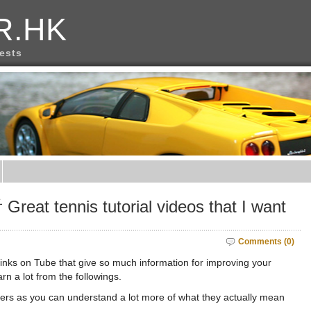
R.HK
rests
ennis tutorial videos that I want
Comments (0)
 links on Tube that give so much information for improving your
arn a lot from the followings.
layers as you can understand a lot more of what they actually mean