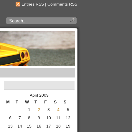
Entries RSS
|
Comments RSS
April 2009
M
T
W
T
F
S
S
1
2
3
4
5
6
7
8
9
10
11
12
13
14
15
16
17
18
19