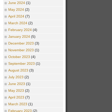
June 2024
(1)
May 2024
(2)
April 2024
(7)
March 2024
(2)
February 2024
(4)
January 2024
(5)
December 2023
(3)
November 2023
(1)
October 2023
(4)
September 2023
(1)
August 2023
(3)
July 2023
(2)
June 2023
(1)
May 2023
(2)
April 2023
(7)
March 2023
(1)
February 2023
(2)