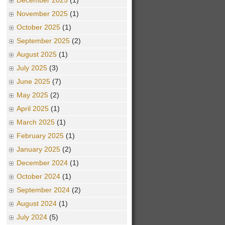
December 2025
(1)
November 2025
(1)
October 2025
(1)
September 2025
(2)
August 2025
(1)
July 2025
(3)
June 2025
(7)
May 2025
(2)
April 2025
(1)
March 2025
(1)
February 2025
(1)
January 2025
(2)
December 2024
(1)
October 2024
(1)
September 2024
(2)
August 2024
(1)
July 2024
(5)