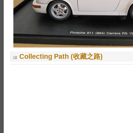
Collecting Path (收藏之路)