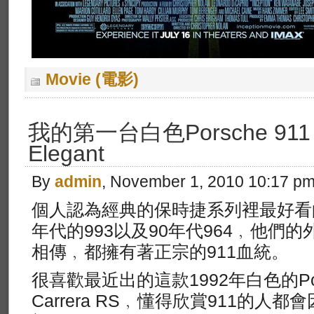
Movie (電影)
我的第一台白色Porsche 911 – 
Elegant
By
admin
, November 1, 2010 10:17 p
個人認為經典的保時捷系列裡最好看的是
年代的993以及90年代964﹐他們
相傳﹐都擁有著正宗的911血統。
很喜歡最近出的這款1992年白色的Porsch
Carrera RS﹐懂得欣賞911的人