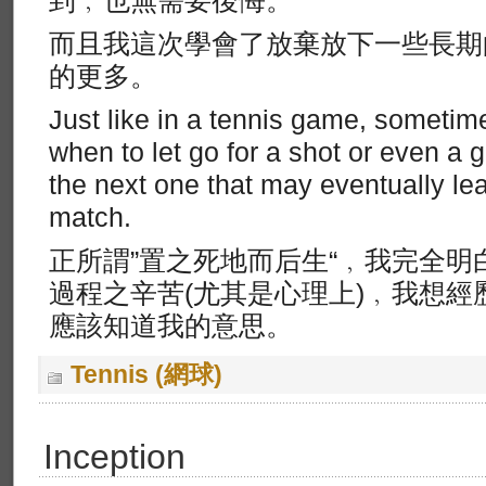
到﹐也無需要後悔。
而且我這次學會了放棄放下一些長期
的更多。
Just like in a tennis game, sometim
when to let go for a shot or even a
the next one that may eventually lead
match.
正所謂”置之死地而后生“﹐我完全
過程之辛苦(尤其是心理上)﹐我想
應該知道我的意思。
Tennis (網球)
Inception