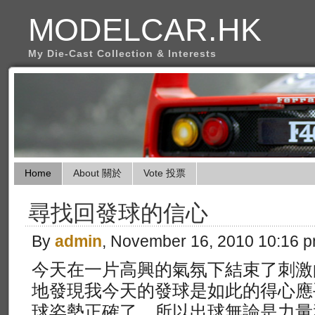
MODELCAR.HK
My Die-Cast Collection & Interests
Home
About 關於
Vote 投票
尋找回發球的信心
By
admin
, November 16, 2010 10:16 
今天在一片高興的氣氛下結束了刺激
地發現我今天的發球是如此的得心應
球姿勢正確了﹐所以出球無論是力量