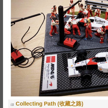
Collecting Path (收藏之路)