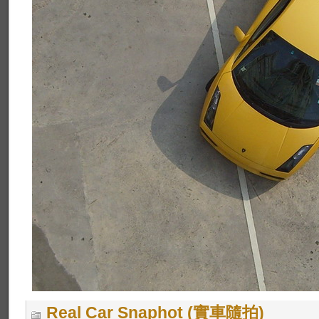
Real Car Snaphot (實車隨拍)