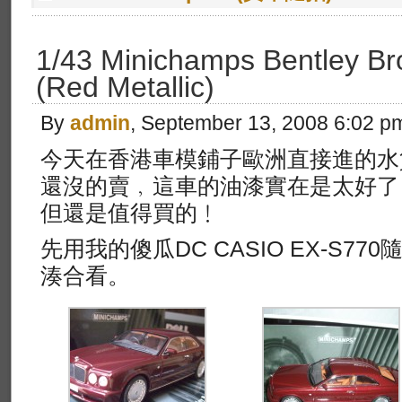
1/43 Minichamps Bentley Br
(Red Metallic)
By
admin
, September 13, 2008 6:02 p
今天在香港車模鋪子歐洲直接進的水
還沒的賣﹐這車的油漆實在是太好了！
但還是值得買的﹗
先用我的傻瓜DC CASIO EX-S7
湊合看。