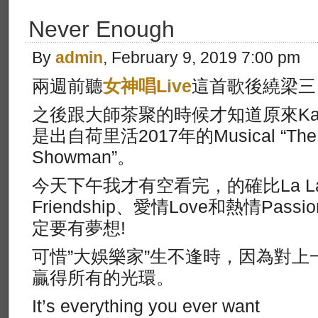
Never Enough
By
admin
, February 9, 2019 7:00 pm
兩週前聽
女神唱Live
這首歌後繞梁三
之後跟大師茶聚的時候才知道原來K
是出自荷里活2017年的Musical “The G
Showman”。
今天下午我才有空看完，的確比La La
Friendship、愛情Love和熱情Pas
定要有夢想!
可惜”大娛樂家”生不逢時，因為對上一年的
贏得所有的光環。
It’s everything you ever want