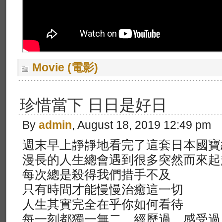
Movie (電影)
珍惜當下 日日是好日
By
admin
, August 18, 2019 12:49 pm
週末早上靜靜地看完了這套日本國寶
漫長的人生總會遇到很多突然而來起
每次總是殺得我們措手不及
只有時間才能慢慢治癒這一切
人生其實完全在乎你如何看待
每一刻都獨一無二，經歷過、感受過