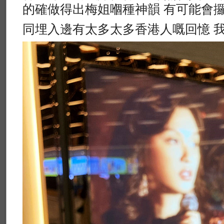
的確做得出梅姐嗰種神韻 有可能會
同埋入邊有太多太多香港人嘅回憶 我