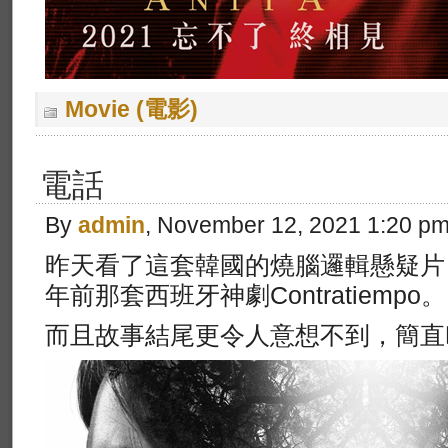
Movie (電影)
電話
By
admin
, November 12, 2021 1:20 p
昨天看了這套韓國的燒腦邏輯懸疑片
年前那套西班牙神劇Contratiempo。
而且故事結尾更令人意想不到，簡直