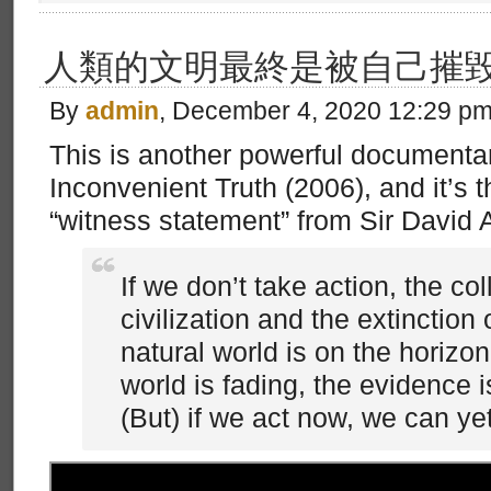
人類的文明最終是被自己摧
By
admin
, December 4, 2020 12:29 p
This is another powerful documenta
Inconvenient Truth (2006), and it’s
“witness statement” from Sir David 
If we don’t take action, the co
civilization and the extinction
natural world is on the horizo
world is fading, the evidence 
(But) if we act now, we can yet 