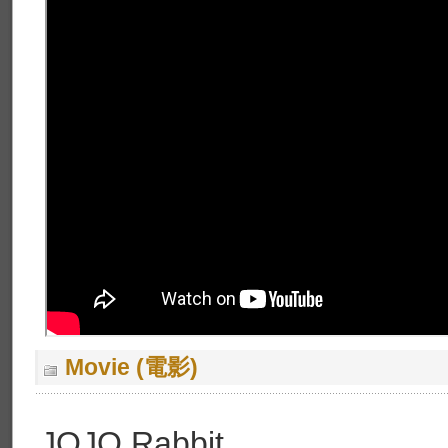
Movie (電影)
JOJO Rabbit