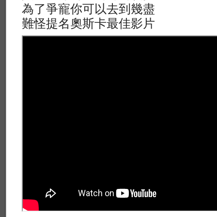
為了爭寵你可以去到幾盡
難怪提名奧斯卡最佳影片