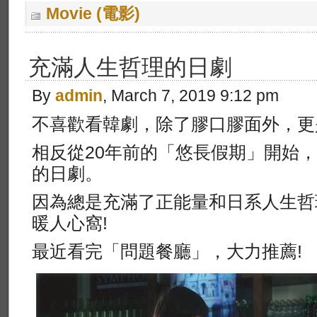
Movie (電影)
充滿人生哲理的日劇
By
admin
, March 7, 2019 9:12 pm
不喜歡看韓劇，除了膠口膠面外，更
相反從20年前的「悠長假期」開始
的日劇。
因為總是充滿了正能量和日系人生哲
暖人心窩!
最近看完「問題餐廳」，大力推薦!