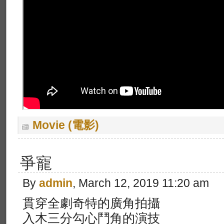
Movie (電影)
爭寵
By
admin
, March 12, 2019 11:20 am
貫穿全劇奇特的廣角拍攝
入木三分勾心鬥角的演技