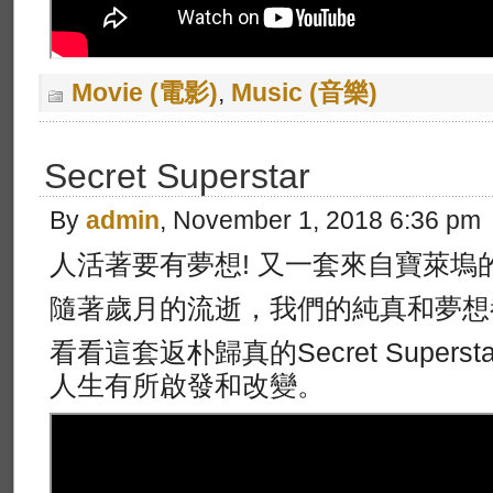
Movie (電影)
,
Music (音樂)
Secret Superstar
By
admin
, November 1, 2018 6:36 pm
人活著要有夢想! 又一套來自寶萊塢
隨著歲月的流逝，我們的純真和夢想
看看這套返朴歸真的Secret Super
人生有所啟發和改變。