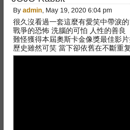
By
admin
, May 19, 2020 6:04 pm
很久沒看過一套這麼有愛笑中帶淚的
戰爭的恐怖 洗腦的可怕 人性的善良
難怪獲得本屆奧斯卡金像獎最佳影片
歷史雖然可笑 當下卻依舊在不斷重