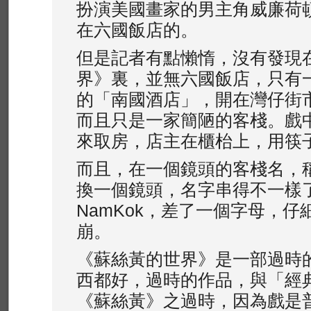
扮演美國畫家的男主角威廉荷
在六國飯店的。
但是記者有點懶惰，沒有發現
界》裏，並無六國飯店，只有
的「南國酒店」，開在灣仔街
而且只是一家簡陋的客棧。戲
來取房，店主在櫃枱上，用筷
而且，在一個鏡頭的客棧名，稱為
換一個鏡頭，名字串得不一樣
NamKok，差了一個字母，
崩。
《蘇絲黃的世界》是一部過時
西都好，過時的作品，與「經
《蘇絲黃》之過時，因為戲是