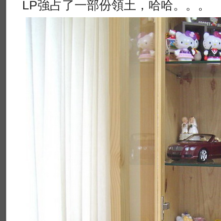
LP強占了一部份領土，哈哈。。。