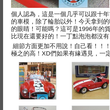
個人認為，這是一個几乎可以跟十年前
的車模，除了輪胎以外！今天拿到的
的眼睛！可能嗎？這可是1996年的
比現在還要好的！一丁點泡泡都沒有
細節方面更加不用說！自己看！！！
極之的高！XD們如果有緣遇見，一