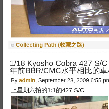
Collecting Path (收藏之路)
1/18 Kyosho Cobra 42
年前BBR/CMC水平相比的車
By
admin
, September 23, 2009 6:55 p
上星期六拍的1:1的427 S/C