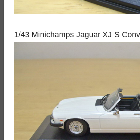
1/43 Minichamps Jaguar XJ-S Conve