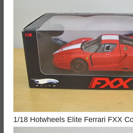
1/18 Hotwheels Elite Ferrari FXX C