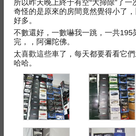
所以昨天晚上終于有空“大掃除”了
奇怪的是原來的房間竟然覺得小了，
好多。
不數還好，一數嚇我一跳，一共19
完，，阿彌陀佛。
太喜歡這些車了，每天都要看看它們
哈哈。