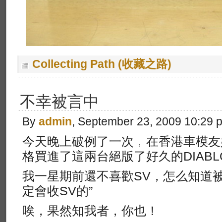
Collecting Path (收藏之路)
不幸被言中
By
admin
, September 23, 2009 10:29 
今天晚上破例了一次﹐在香港車模友
格買進了這兩台絕版了好久的DIABLO
我一星期前還不喜歡SV，怎么知道被
定會收SV的”
唉，果然知我者，你也！