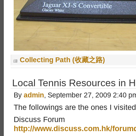
Collecting Path (收藏之路)
Local Tennis Resources in 
By
admin
, September 27, 2009 2:40 p
The followings are the ones I visite
Discuss Forum
http://www.discuss.com.hk/forum