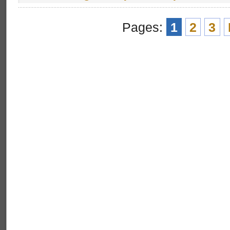
Pages:
1
2
3