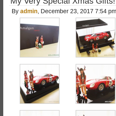
My Very Special Xmas Gifts!
By
admin
, December 23, 2017 7:54 p