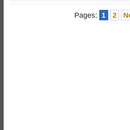
Pages:
1
2
N