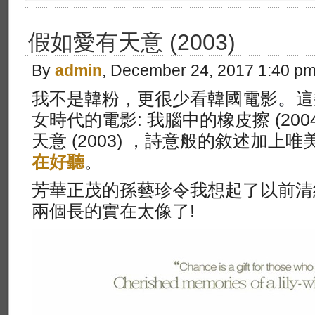
假如愛有天意 (2003)
By
admin
, December 24, 2017 1:40 p
。
我不是韓粉，更很少看韓國電影
這
女時代的電影: 我腦中的橡皮擦 (20
天意 (2003) ，詩意般的敘述加上
在好聽
。
芳華正茂的孫藝珍令我想起了以前清
兩個長的實在太像了!