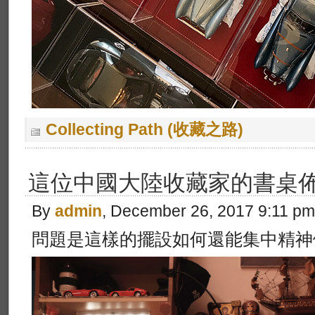
Collecting Path (收藏之路)
這位中國大陸收藏家的書桌
By
admin
, December 26, 2017 9:11 pm
問題是這樣的擺設如何還能集中精神