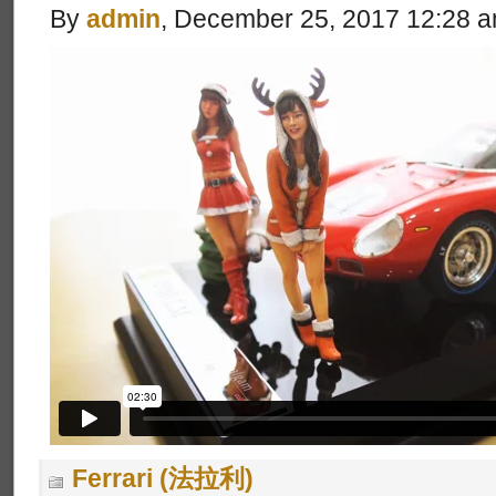
By
admin
, December 25, 2017 12:28 
Ferrari (法拉利)