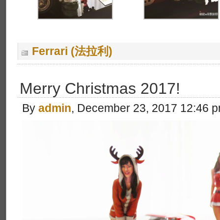
Ferrari (法拉利)
Merry Christmas 2017!
By
admin
, December 23, 2017 12:46 