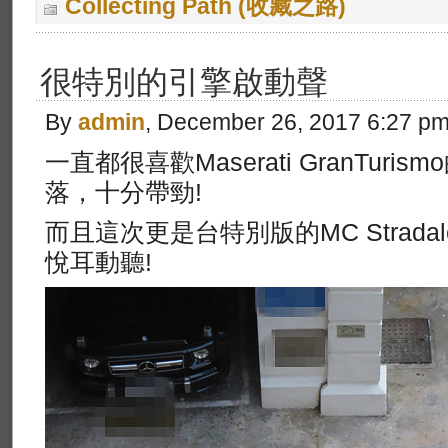
Collecting Path (收藏之路)
很特別的引擎啟動聲
By
admin
, December 26, 2017 6:27 p
一直都很喜歡Maserati GranTur
落，十分帶勁!
而且這次更是台特別版的MC Strad
悅耳動聽!