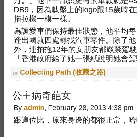
月。」他下一部想擁有的車款就是Aston 
DB9，因為軚盤上的logo跟15歲
拖拉機一模一樣。
為讓愛車們保持最佳狀態，他平均每
逢出國就四處尋找汽車零件。除了他
外，連拍拖12年的女朋友都嚴禁駕
「香港政府給了她一張紙說明她會駕
Collecting Path (收藏之路)
公主病奇葩女
By
admin
, February 28, 2013 4:38 pm
跟這位比，原來身邊的都很正常，哈