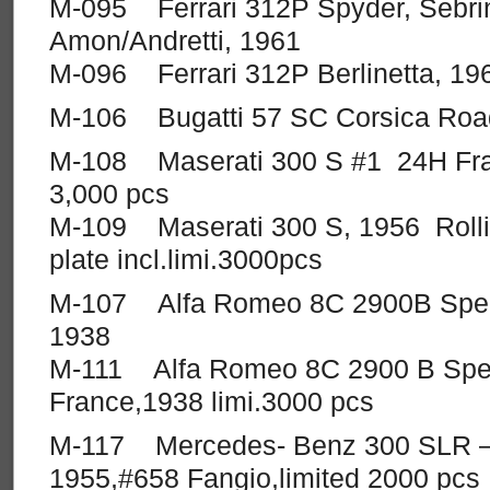
M-095 Ferrari 312P Spyder, Sebrin
Amon/Andretti, 1961
M-096 Ferrari 312P Berlinetta, 19
M-106 Bugatti 57 SC Corsica Road
M-108 Maserati 300 S #1 24H Fran
3,000 pcs
M-109 Maserati 300 S, 1956 Roll
plate incl.limi.3000pcs
M-107 Alfa Romeo 8C 2900B Speci
1938
M-111 Alfa Romeo 8C 2900 B Spec
France,1938 limi.3000 pcs
M-117 Mercedes- Benz 300 SLR –M
1955,#658 Fangio,limited 2000 pcs