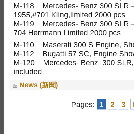
M-118 Mercedes- Benz 300 SLR –M
1955,#701 Kling,limited 2000 pcs
M-119 Mercedes- Benz 300 SLR –Mi
704 Herrmann Limited 2000 pcs
M-110 Maserati 300 S Engine, Sh
M-112 Bugatti 57 SC, Engine Sho
M-120 Mercedes- Benz 300 SLR,
included
News (新聞)
Pages:
1
2
3