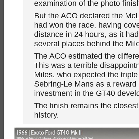
examination of the photo finis
But the ACO declared the Mc
had won the race, having cov
distance in 24 hours, as it had
several places behind the Mil
The ACO estimated the differe
This was a terrible disappoint
Miles, who expected the tripl
Sebring-Le Mans as a reward f
investment in the GT40 devel
The finish remains the closes
history.