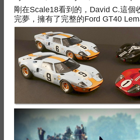
剛在Scale18看到的，David C.
完夢，擁有了完整的Ford GT40 Lema