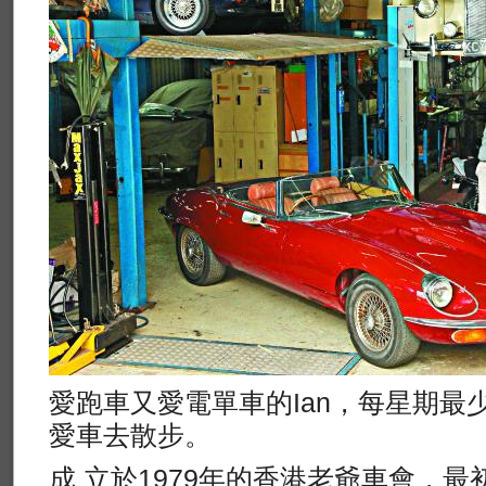
愛跑車又愛電單車的Ian，每星期最
愛車去散步。
成 立於1979年的香港老爺車會，最