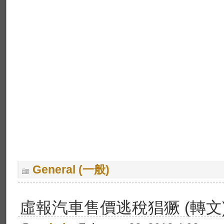
General (一般)
虛報汽車售價逃稅猖獗 (轉文