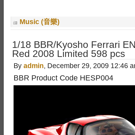
Music (音樂)
1/18 BBR/Kyosho Ferrari E
Red 2008 Limited 598 pcs
By
admin
, December 29, 2009 12:46 
BBR Product Code HESP004