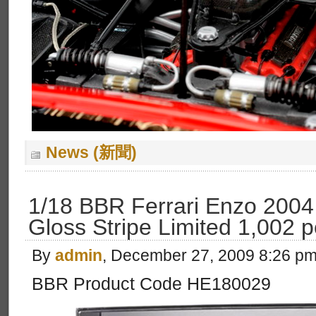
News (新聞)
1/18 BBR Ferrari Enzo 2004 
Gloss Stripe Limited 1,002 p
By
admin
, December 27, 2009 8:26 p
BBR Product Code HE180029