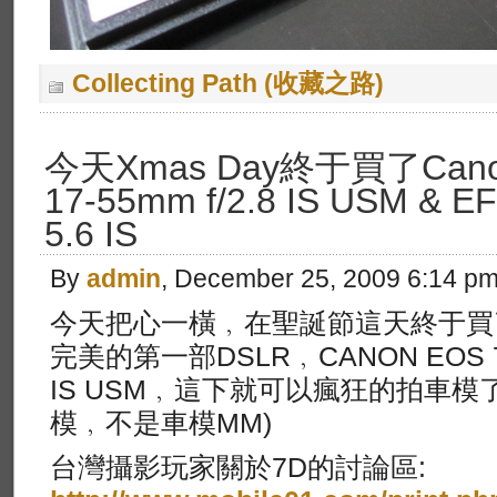
Collecting Path (收藏之路)
今天Xmas Day終于買了Canon 
17-55mm f/2.8 IS USM & E
5.6 IS
By
admin
, December 25, 2009 6:14 p
今天把心一橫﹐在聖誕節這天終于買
完美的第一部DSLR﹐CANON EOS 7D 和
IS USM﹐這下就可以瘋狂的拍車模
模﹐不是車模MM)
台灣攝影玩家關於7D的討論區: