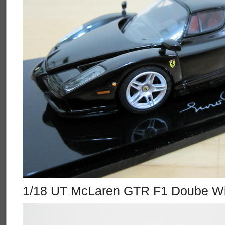
1/18 UT McLaren GTR F1 Doube Wi