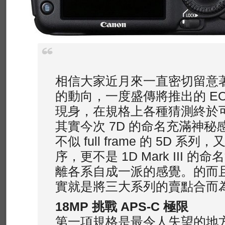
相信大家近月來一直密切留意著 
的動向，一度盛傳將推出的 EOS
現身，在規格上各種猜測終於
其實今次 7D 的命名充滿神
不似 full frame 的 5D 系列
序，更不是 1D Mark III 
離各系自成一派的感覺。的而
實就是將三大系列的賣點合而
18MP 挑戰 APS-C
極限
第一項規格是最令人失望的地方，