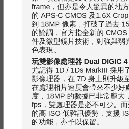
frame，但亦是令人驚異的地方 
的 APS-C CMOS 及1.6X Cro
到 18MP 像素，打破了過去 1
的論調，官方指全新的 CMOS
件及微型鏡片技術，對強與弱
色表現。
玩雙影像處理器 Dual DIGIC 4
尤記得 1D / 1Ds MarkIII 採用了
影像理器，在 7D 身上則升級至 Du
在處理相片速度會帶來不少好
度，18MP 的數據已非常龐大
fps，雙處理器是必不可少。而受惠
的高 ISO 低雜訊優勢，支援 ISO 
的功能，亦予以保留。