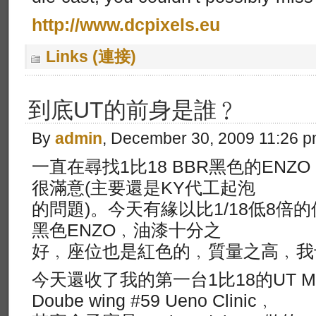
http://www.dcpixels.eu
Links (連接)
到底UT的前身是誰﹖
By
admin
, December 30, 2009 11:26 
一直在尋找1比18 BBR黑色的EN
很滿意(主要還是KY代工起泡
的問題)。今天有緣以比1/18低8倍的
黑色ENZO﹐油漆十分之
好﹐座位也是紅色的﹐質量之高﹐我
今天還收了我的第一台1比18的UT McLa
Doube wing #59 Ueno Clinic﹐