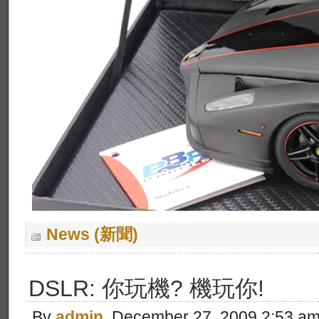
News (新聞)
DSLR: 你玩機? 機玩你!
By
admin
, December 27, 2009 2:53 a