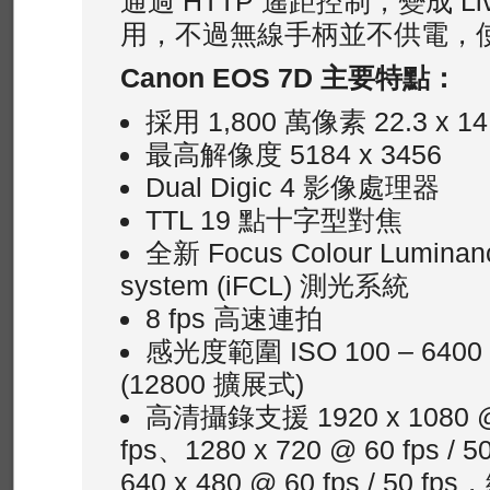
通過 HTTP 遙距控制，變成 Li
用，不過無線手柄並不供電，
Canon EOS 7D 主要特點：
採用 1,800 萬像素 22.3 x 1
最高解像度 5184 x 3456
Dual Digic 4 影像處理器
TTL 19 點十字型對焦
全新 Focus Colour Luminanc
system (iFCL) 測光系統
8 fps 高速連拍
感光度範圍 ISO 100 – 6400
(12800 擴展式)
高清攝錄支援 1920 x 1080 @ 3
fps、1280 x 720 @ 60 fps / 5
640 x 480 @ 60 fps / 50 