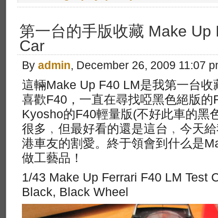
第一台的手版收藏 Make Up Ferr
Car
By
admin
, December 26, 2009 11:07 
這輛Make Up F40 LM是我第一
喜歡F40，一直在尋找啞黑色絕版的F4
Kyosho的F40輕量版(不好此車的黑
很多﹐但最好看的還是這台﹐今天給
港車友的割愛。終于領會到什么是Ma
做工藝品！
1/43 Make Up Ferrari F40 LM Test
Black, Black Wheel