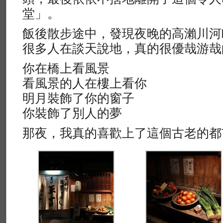
堂」。
飯後散步途中，發現夜晚的高瀨川河
很多人在談天說地，真的很優哉游哉
你在橋上看風景
看風景的人在樓上看你
明月裝飾了你的窗子
你裝飾了別人的夢
那夜，我真的喜歡上了這個古老的都