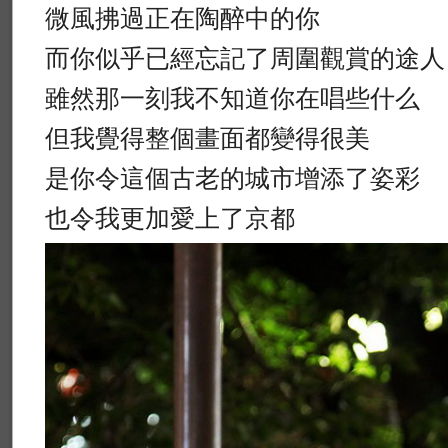
微風拂過正在陶醉中的你
而你似乎已經忘記了周圍觀賞的途人
雖然那一刻我不知道你在唱些什么
但我覺得整個畫面都變得很美
是你令這個古老的城市增添了姿彩
也令我更加愛上了京都