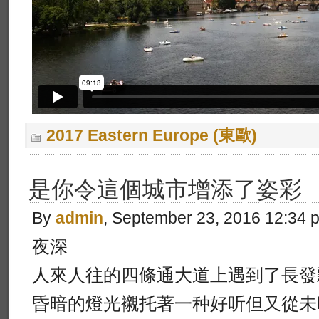
2017 Eastern Europe (東歐)
是你令這個城市增添了姿彩
By
admin
, September 23, 2016 12:34 
夜深
人來人往的四條通大道上遇到了長發
昏暗的燈光襯托著一种好听但又從未