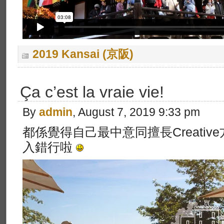
2019 Kansai (京阪)
Ça c’est la vraie vie!
By
admin
, August 7, 2019 9:33 pm
都係覺得自己最中意同擅長Creativ
入錯行啦