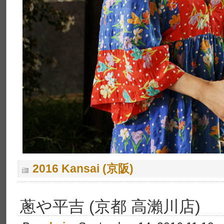
2016 Kansai (京阪)
蔥や平吉 (京都 高瀨川店)