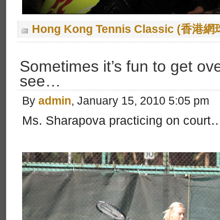
Hong Kong Tennis Classic (香
Sometimes it’s fun to get ove
see…
By
admin
, January 15, 2010 5:05 pm
Ms. Sharapova practicing on court