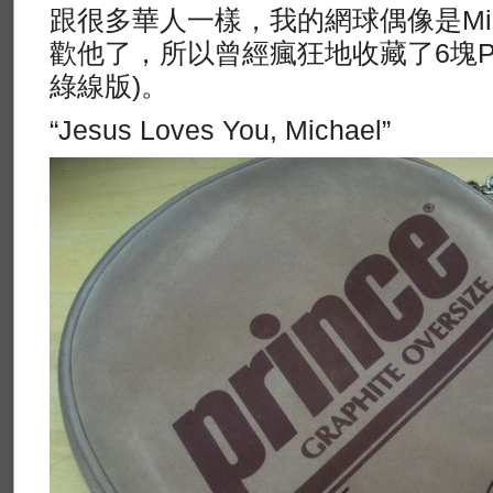
跟很多華人一樣，我的網球偶像是Micha
歡他了，所以曾經瘋狂地收藏了6塊P
綠線版)。
“Jesus Loves You, Michael”