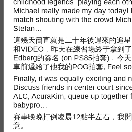
childhood legends playing each oth
Michael really made my day today! I 
match shouting with the crowd Mi
Stefan…
這幾天簡直就是二十年後遲來的追星
和VIDEO﹐昨天在練習場終于拿到
Edberg的簽名 (on PS85拍套)﹐
車前遞給了他我的POG拍套, Feel so g
Finally, it was equally exciting and
Discuss friends in center court sinc
ALC, AcuraKim, queue up together f
babypro…
賽事晚晚打倒凌晨12點半左右﹐我
意。