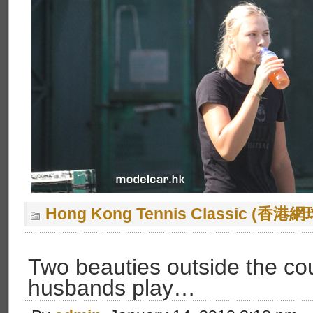
Hong Kong Tennis Classic (香
Two beauties outside the cou
husbands play…