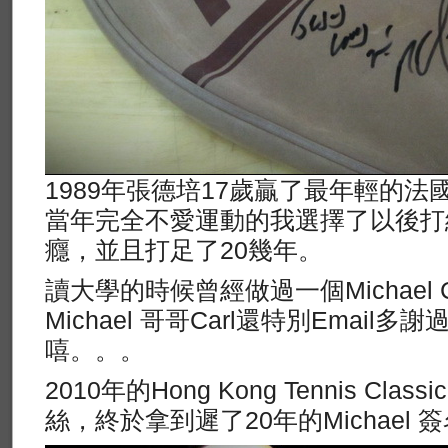
1989年張德培17歲贏了最年輕的
當年完全不愛運動的我選擇了以後打
癮，並且打足了20幾年。
讀大學的時候曾經做過一個Michael 
Michael 哥哥Carl還特別Emai
嘻。。。
2010年的Hong Kong Tennis C
絲，終於拿到遲了20年的Michael 