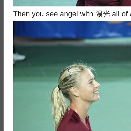
Then you see angel with 陽光 all of