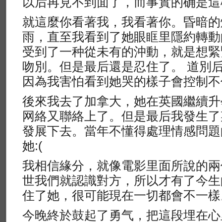
以后再見不到面了，而事實的确是這
就這麼你看著我，我看著你。昏暗的
雨，直至我看到了她眼眶里隱約轉動
受到了一种從未有的沖動，就是想緊
吻別。但是最后還是忍住了。 道別
因為我害怕看到她哭的樣子會控制不
後來我去了加拿大，她在英國繼續升
网絡又聯絡上了。但是最后我發生了
發展下去。當年不懂得處理情感問題
她:(
我相信緣分，就像電影里面所說的兩
世我們就認識對方，所以才有了今生
住了她，很可能現在一切都會不一樣
今晚終於鼓起了勇气，把這段埋在心