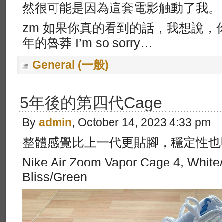
然很可能是因為這套電影触動了我。
zm 如果你真的看到的話，我想說
年的魯莽 I’m so sorry…
General (一般)
5年後的第四代Cage
By
admin
, October 14, 2023 4:33 pm
整體感覺比上一代更貼腳，穩定性也
Nike Air Zoom Vapor Cage 4, White/
Bliss/Green