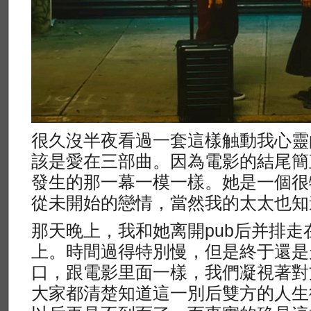
很久沒半夜看過一套這樣触動我心靈
該是愛在三部曲。因為電影的結尾簡
發生的那一幕一模一樣。她是一個很
從未開始的戀情，當然我的太太也知
那天晚上，我和她离開pub后并排走在w
上。時間過得特別慢，但是終于還是
口，跟電影里面一樣，我們凝視著對
大家都清楚知道這一別后雙方的人生