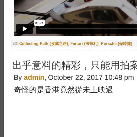
Collecting Path (收藏之路)
,
Ferrari (法拉利)
,
Porsche (保時捷)
出乎意料的精彩，只能用拍案
By
admin
, October 22, 2017 10:48 pm
奇怪的是香港竟然從未上映過