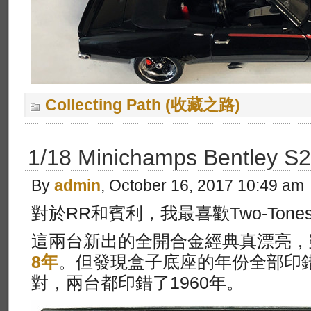
Collecting Path (收藏之路)
1/18 Minichamps Bentley
By
admin
, October 16, 2017 10:49 am
對於RR和賓利，我最喜歡Two-Tone
這兩台新出的全開合金經典真漂亮，
8年
。但發現盒子底座的年份全部印錯
對，兩台都印錯了1960年。