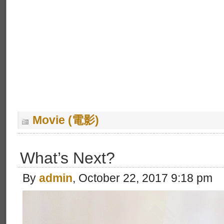
Movie (電影)
What’s Next?
By
admin
, October 22, 2017 9:18 pm