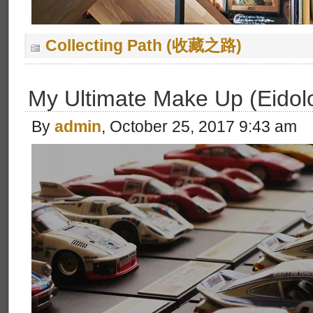
Collecting Path (收藏之路)
My Ultimate Make Up (Eidolo
By
admin
, October 25, 2017 9:43 am