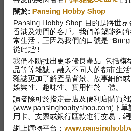
關於:
Pansing Hobby Shop
Pansing Hobby Shop 目的
香港及澳門的客戶。我們希望能夠將
常生活，正因為我們的口號是 “Bring Up
從此起”!
我們不斷推出更多優良產品, 包括模
品等等雜誌，融入不同人的都市生活
雜誌更加了解產品背景、故事細節或
娛樂性、趣味性、實用性於一體。
讀者除可於指定書店及便利店購買雜
(www.pansinghobbyshop.c
用卡、支票或銀行匯款進行交易，網
網上購物平台：
www.pansinghobb