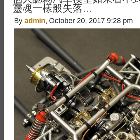
靈魂一樣般失落…
By
admin
, October 20, 2017 9:28 pm