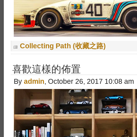
Collecting Path (收藏之路)
喜歡這樣的佈置
By
admin
, October 26, 2017 10:08 am