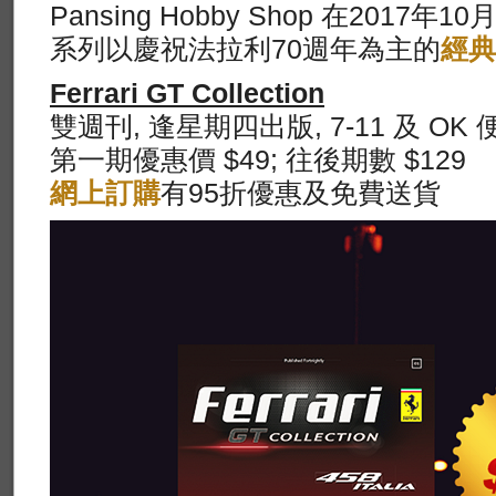
Pansing Hobby Shop 在201
系列以慶祝法拉利70週年為主的
經典
Ferrari GT Collection
雙週刊, 逢星期四出版, 7-11 及 OK
第一期優惠價 $49; 往後期數 $129
網上訂購
有95折優惠及免費送貨