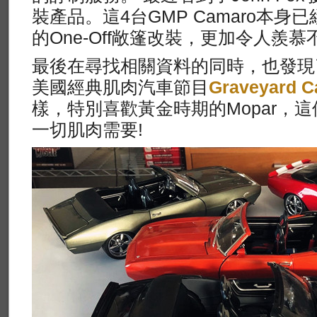
裝產品。這4台GMP Camaro本
的One-Off敞篷改裝，更加令人羨慕
最後在尋找相關資料的同時，也發現了一
美國經典肌肉汽車節目
Graveyard C
樣，特別喜歡黃金時期的Mopar，
一切肌肉需要!