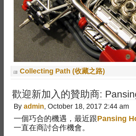
Collecting Path (收藏之路)
歡迎新加入的贊助商: Pansing 
By
admin
, October 18, 2017 2:44 am
一個巧合的機遇，最近跟
Pansing H
一直在商討合作機會。