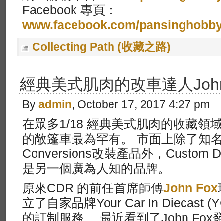
Facebook 專頁：
www.facebook.com/pansinghobb
Collecting Path (收藏之路)
經典美式肌肉的改車達人John
By
admin
, October 17, 2017 4:27 pm
在眾多1/18 經典美式肌肉的收藏
的敞篷車最為罕有。 市面上除了知名的B
Conversions改裝產品外，Custom Diec
是另一個廣為人知的品牌。
原來CDR 的前任首席師傅
John Fox
立了自家品牌Your Car In Diecast
的訂制服務。 最近看到了John Fo