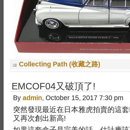
Collecting Path (收藏之路)
EMCOF04又破頂了!
By
admin
, October 15, 2017 7:30 pm
突然發現最近在日本雅虎拍賣的這套Mak
又再次創出新高!
如果這套盒子是完美的話，估計應該