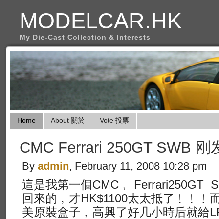
MODELCAR.HK
My Die-Cast Collection & Interests
Home
About 關於
Vote 投票
CMC Ferrari 250GT S
By
admin
, February 11, 2008 10:28 pm
這是我第一個CMC﹐ Ferrari250G
回來的﹐才HK$1100太太抵了﹗﹗
美原裝盒子﹐高興了好几小時后就給L