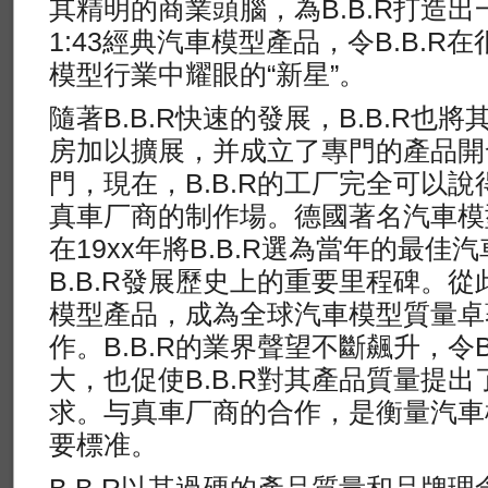
其精明的商業頭腦，為B.B.R打造
1:43經典汽車模型產品，令B.B.
模型行業中耀眼的“新星”。
隨著B.B.R快速的發展，B.B.R也將其
房加以擴展，并成立了專門的產品開
門，現在，B.B.R的工厂完全可以
真車厂商的制作場。德國著名汽車模型雜
在19xx年將B.B.R選為當年的最
B.B.R發展歷史上的重要里程碑。從此，
模型產品，成為全球汽車模型質量卓
作。B.B.R的業界聲望不斷飆升，令B
大，也促使B.B.R對其產品質量提
求。与真車厂商的合作，是衡量汽車
要標准。