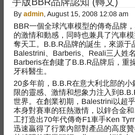
手版BBR品牌認知 (轉文)
By
admin
, August 15, 2008 12:08 am
BBR一個全球汽車模型的傳奇品牌
的激情和動感，同時也兼具了汽車模
奪天工。B.B.R品牌的誕生，來源
Balestrini、Barberis、Real
Barberis在創建了B.B.R品牌后
牙科醫生。
20多年前，B.B.R在意大利北部的小鎮
限的靈感、激情和想象力注入到B.B
世界。在創業初期，Balestrini
本身對賽車的狂熱激情，以鋅合金和
工打造出70年代傳奇F1車手Ken Ty
迅速贏得了行業內部對產品的高度贊譽