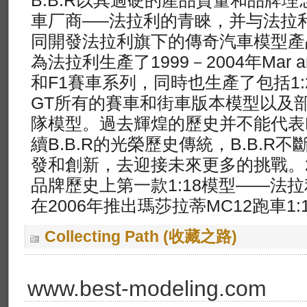
B.B.R以其過硬的產品質量和品牌
車厂商—–法拉利的青睞，并与法拉
同開發法拉利旗下的傳奇汽車模型產品
為法拉利生產了1999－2004年Mar a
和F1賽車系列，同時也生產了包括1:24
GT所有的賽車和街車版本模型以及部分
隊模型。過去輝煌的歷史并不能代表B
續B.B.R的光榮歷史傳統，B.B.R
發和創新，去迎接未來更多的挑戰。20
品牌歷史上第一款1:18模型——法拉利
在2006年推出瑪莎拉蒂MC12跑車1:
Collecting Path (收藏之路)
www.best-modeling.com