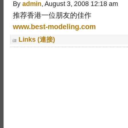
By
admin
, August 3, 2008 12:18 am
推荐香港一位朋友的佳作
www.best-modeling.com
Links (連接)