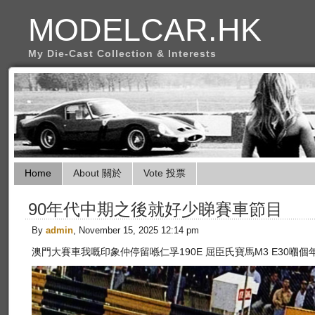
MODELCAR.HK
My Die-Cast Collection & Interests
Home
About 關於
Vote 投票
90年代中期之後就好少睇賽車節目
By
admin
, November 15, 2025 12:14 pm
澳門大賽車我嘅印象仲停留喺仁孚190E 屈臣氏寶馬M3 E30嗰個