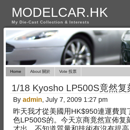
MODELCAR.HK
My Die-Cast Collection & Interests
Home
About 關於
Vote 投票
1/18 Kyosho LP500S竟然
By
admin
, July 7, 2009 1:27 pm
昨天我才從美國用HK$950連運費
色LP500S的。今天京商竟然宣佈
才出，不知道質量和技術有沒有提高