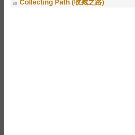
Collecting Path (收藏之路)