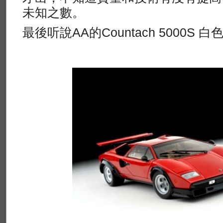
未知之數。
最後听說AA的Countach 5000