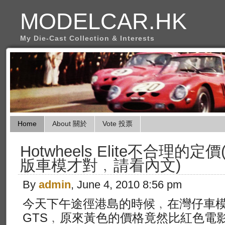
MODELCAR.HK
My Die-Cast Collection & Interests
Home
About 關於
Vote 投票
Hotwheels Elite不合理的
版車模才對﹐請看內文)
By
admin
, June 4, 2010 8:56 pm
今天下午途徑港島的時候﹐在灣仔車模
GTS﹐原來黃色的價格竟然比紅色電影版