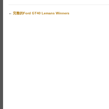
←
完整的Ford GT40 Lemans Winners