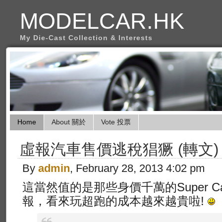
MODELCAR.HK
My Die-Cast Collection & Interests
Home
About 關於
Vote 投票
虛報汽車售價逃稅猖獗 (轉文)
By
admin
, February 28, 2013 4:02 pm
這當然值的是那些身價千萬的Super 
報，看來玩超跑的成本越來越貴啦!