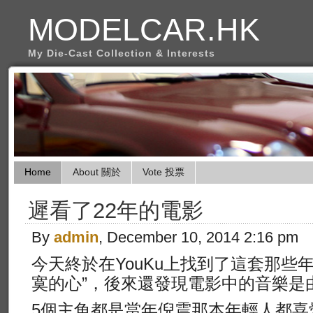
MODELCAR.HK
My Die-Cast Collection & Interests
Home
About 關於
Vote 投票
遲看了22年的電影
By
admin
, December 10, 2014 2:16 pm
今天終於在YouKu上找到了這套那些年
寞的心”，後來還發現電影中的音樂是
5個主角都是當年倪震那本年輕人都喜愛