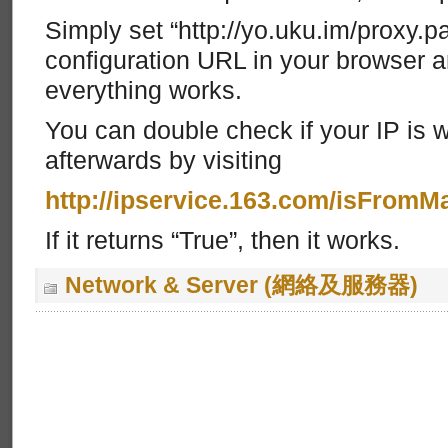
Simply set “http://yo.uku.im/proxy.pa
configuration URL in your browser 
everything works.
You can double check if your IP is 
afterwards by visiting
http://ipservice.163.com/isFromM
If it returns “True”, then it works.
Network & Server (網絡及服務器)