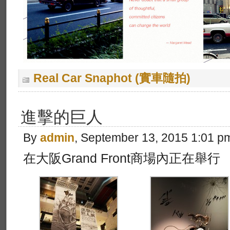
Real Car Snaphot (實車隨拍)
進擊的巨人
By
admin
, September 13, 2015 1:01 p
在大阪Grand Front商場內正在舉