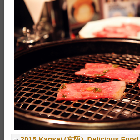
2015 Kansai (京阪)
,
Delicious Foo