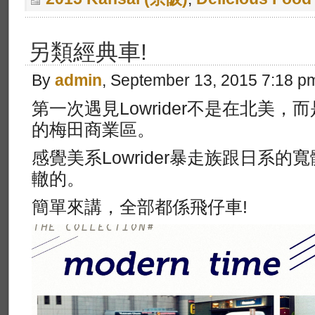
另類經典車!
By
admin
, September 13, 2015 7:18 p
第一次遇見Lowrider不是在北美，而
的梅田商業區。
感覺美系Lowrider暴走族跟日系
轍的。
簡單來講，全部都係飛仔車!