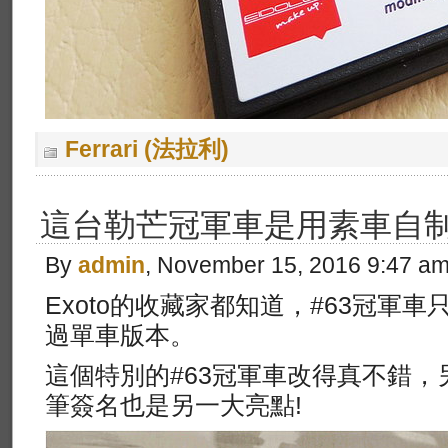
Ferrari (法拉利)
這台勒芒冠軍車是用素車自制
By
admin
, November 15, 2016 9:47 a
Exoto的收藏家都知道，#63冠軍
過單車版本。
這個特別的#63冠軍車改得真不錯，另外J
筆簽名也是另一大亮點!