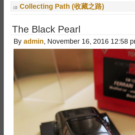
Collecting Path (收藏之路)
The Black Pearl
By
admin
, November 16, 2016 12:58 