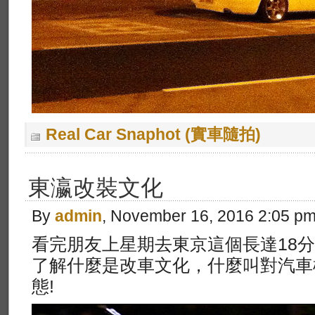
Real Car Snaphot (實車隨拍)
東瀛改裝文化
By
admin
, November 16, 2016 2:05 p
看完朋友上星期去東京這個長達18
了解什麼是改車文化，什麼叫對汽車
態!