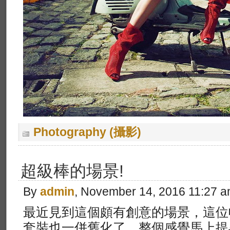
Photography (攝影)
超級棒的場景!
By
admin
, November 14, 2016 11:27 
最近見到這個頗有創意的場景，這位
套裝也一併舊化了，整個感覺馬上提