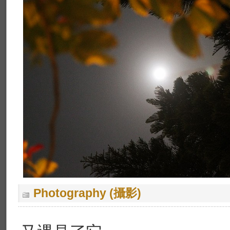
Photography (攝影)