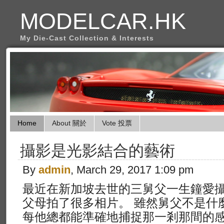
MODELCAR.HK
My Die-Cast Collection & Interests
Home
About 關於
Vote 投票
攝影是光影結合的藝術
By
admin
, March 29, 2017 1:09 pm
最近在新加坡去世的三舅父一生鐘愛
父母拍了很多相片。 雖然舅父不是什
每他總都能準確地捕捉那一剎那間的