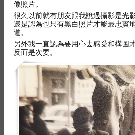
像照片。
很久以前就有朋友跟我說過攝影是光
還是認為也只有黑白照片才能最忠實
道。
另外我一直認為要用心去感受和構圖
反而是次要。