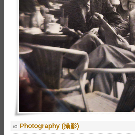
Photography (攝影)