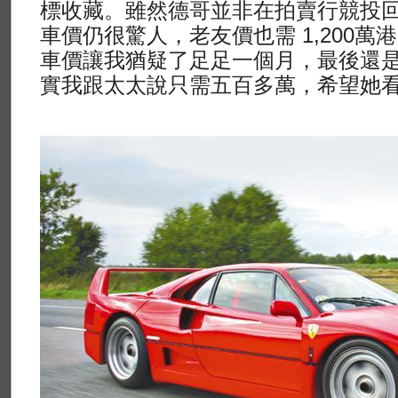
標收藏。雖然德哥並非在拍賣行競投
車價仍很驚人，老友價也需 1,200
車價讓我猶疑了足足一個月，最後還
實我跟太太說只需五百多萬，希望她