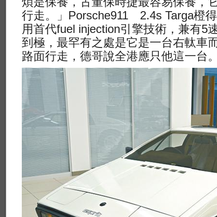
煩是保養，古董保時捷最容易保養，
行走。」Porsche911 2.4s Targ
用首代fuel injection引擎技術，
到極，最罕有之處是它是一台右軚車
路面行走，德哥說全港應只他這一台