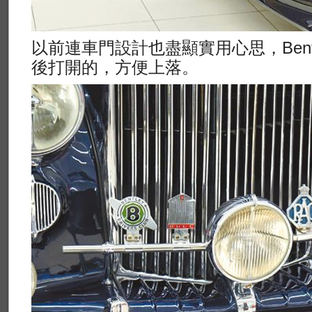
以前連車門設計也盡顯實用心思，Bentle
後打開的，方便上落。