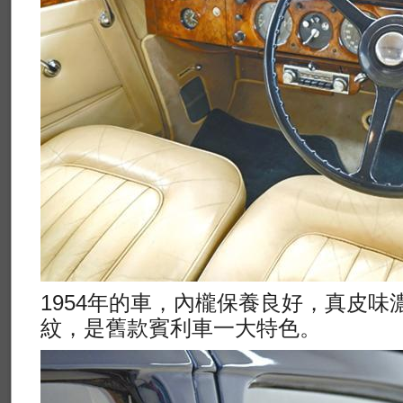
1954年的車，內櫳保養良好，真皮
紋，是舊款賓利車一大特色。