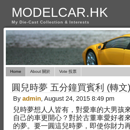
MODELCAR.HK
My Die-Cast Collection & Interests
Home
About 關於
Vote 投票
圓兒時夢 五分鐘買賓利 (轉文
By
admin
, August 24, 2015 8:49 pm
兒時夢想人人皆有，對愛車的大男孩
自己的車更開心？對於古董車愛好者
的夢。要一圓這兒時夢，即使你財力再