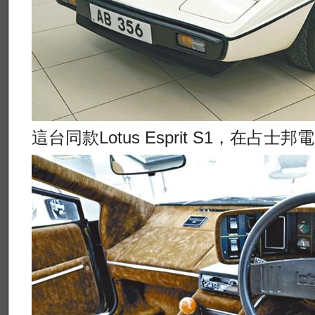
這台同款Lotus Esprit S1，在占士