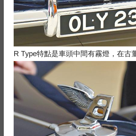
R Type特點是車頭中間有霧燈，在