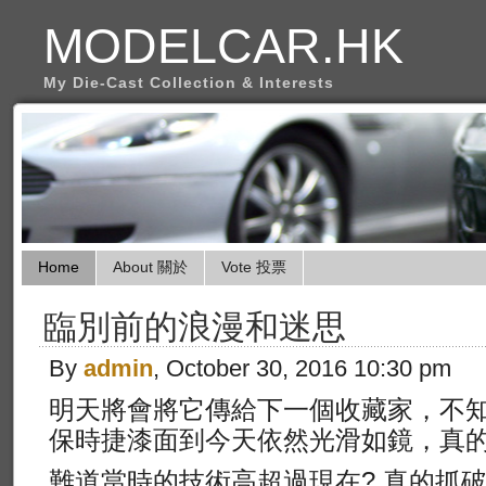
MODELCAR.HK
My Die-Cast Collection & Interests
Home
About 關於
Vote 投票
臨別前的浪漫和迷思
By
admin
, October 30, 2016 10:30 pm
明天將會將它傳給下一個收藏家，不知
保時捷漆面到今天依然光滑如鏡，真的
難道當時的技術高超過現在? 真的抓