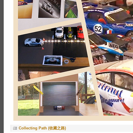
Collecting Path (收藏之路)