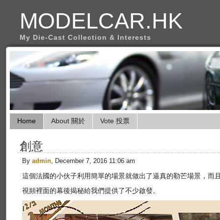
MODELCAR.HK
My Die-Cast Collection & Interests
Home
About 關於
Vote 投票
創意
By
admin
, December 7, 2016 11:06 am
這個法國的小伙子利用簡單的場景就做出了逼真的勒芒場景，而
視頻裡面的幕後揭秘給我們提供了不少啟發。