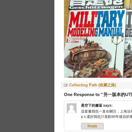
Collecting Path (收藏之路)
One Response to “另一版本的
星空下的邂逅
says:
這套書我也一直在關注，上海沒
p.s.還好我也只喜歡80年後后的
Reply