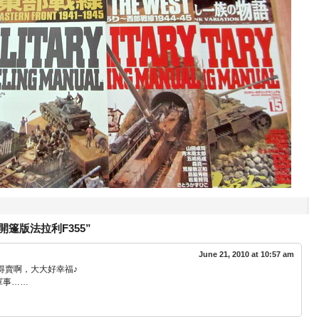
UT開篷版法拉利F355”
June 21, 2010 at 10:57 am
得賣啊，大大好幸福♪
軍事……