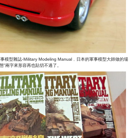
誌-Military Modeling Manual﹐日本的軍事模型大師做的場
態”兩字來形容再也貼切不過了。