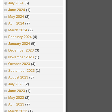
July 2024
(5)
June 2024
(1)
May 2024
(2)
April 2024
(7)
March 2024
(2)
February 2024
(4)
January 2024
(5)
December 2023
(3)
November 2023
(1)
October 2023
(4)
September 2023
(1)
August 2023
(3)
July 2023
(2)
June 2023
(1)
May 2023
(2)
April 2023
(7)
March 2023
(1)