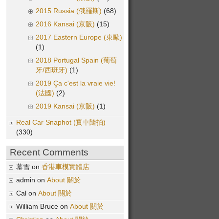
2015 Russia (俄羅斯)
(68)
2016 Kansai (京阪)
(15)
2017 Eastern Europe (東歐)
(1)
2018 Portugal Spain (葡萄
牙/西班牙)
(1)
2019 Ça c'est la vraie vie!
(法國)
(2)
2019 Kansai (京阪)
(1)
Real Car Snaphot (實車隨拍)
(330)
Recent Comments
慕雪 on
香港車模實體店
admin on
About 關於
Cal on
About 關於
William Bruce on
About 關於