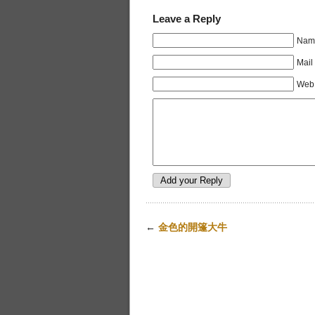
Leave a Reply
Name
Mail
Web 
←
金色的開篷大牛