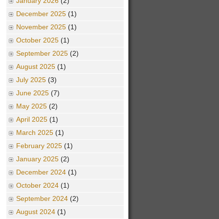
January 2026
(2)
December 2025
(1)
November 2025
(1)
October 2025
(1)
September 2025
(2)
August 2025
(1)
July 2025
(3)
June 2025
(7)
May 2025
(2)
April 2025
(1)
March 2025
(1)
February 2025
(1)
January 2025
(2)
December 2024
(1)
October 2024
(1)
September 2024
(2)
August 2024
(1)