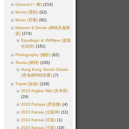
General (一般)
(214)
Movie (電影)
(52)
Music (音樂)
(82)
Network & Server (網絡及服務
器)
(274)
Equallogic & VMWare (虛擬
化技術)
(181)
Photography (攝影)
(62)
Tennis (網球)
(155)
Hong Kong Tennis Classic
(香港網球精英賽)
(7)
Travel (旅遊)
(158)
2010 Angkor Wat (吳哥窟)
(24)
2010 Pattaya (芭堤雅)
(4)
2013 Kansai (京阪神)
(11)
2014 Kansai (京阪)
(1)
2015 Kansai (京阪)
(19)