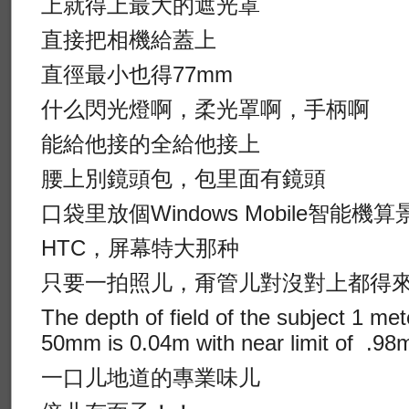
上就得上最大的遮光罩
直接把相機給蓋上
直徑最小也得77mm
什么閃光燈啊，柔光罩啊，手柄啊
能給他接的全給他接上
腰上別鏡頭包，包里面有鏡頭
口袋里放個Windows Mobile智能機算
HTC，屏幕特大那种
只要一拍照儿，甭管儿對沒對上都得
The depth of field of the subject 1 me
50mm is 0.04m with near limit of .98m 
一口儿地道的專業味儿