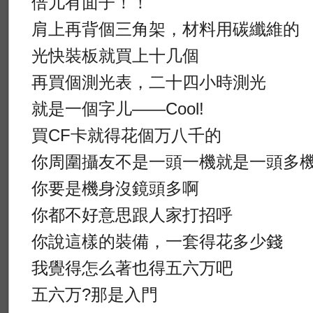
倍儿有面子！！
肩上再背個三角架，材料用碳纖維的
光快裝板就買上十几個
再買個測光表，二十四小時測光
就是一個字儿——Cool!
買CF卡就得花個万八千的
你周圍攝友不是一頭一機就是一頭多
你要是機身沒鏡頭多啊
你都不好意思跟人家打招呼
你說這樣的裝備，一套得花多少錢
我覺得怎么著也得五六万吧
五六万?那是入門