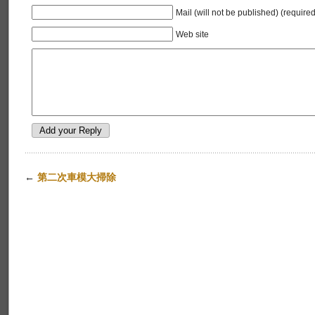
Mail (will not be published) (required
Web site
←
第二次車模大掃除