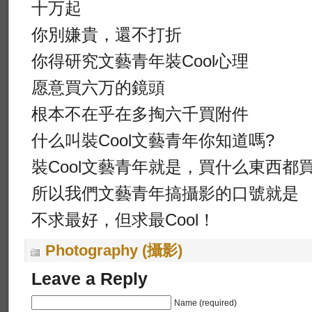
十万起
你別嫌貴，還不打折
你得研究文藝青年裝Cool心理
愿意買六万的鏡頭
根本不在乎在多掏六千買附件
什么叫裝Cool文藝青年你知道嗎?
裝Cool文藝青年就是，買什么東西都買
所以我們文藝青年搞攝影的口號就是
不求最好，但求最Cool！
Photography (攝影)
Leave a Reply
Name (required)