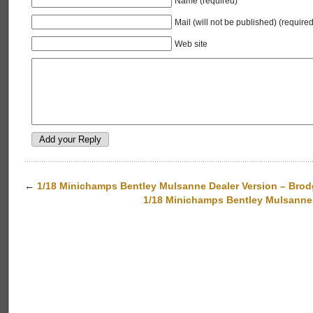
Name (required)
Mail (will not be published) (required
Web site
←
1/18 Minichamps Bentley Mulsanne Dealer Version – Brod
1/18 Minichamps Bentley Mulsanne D