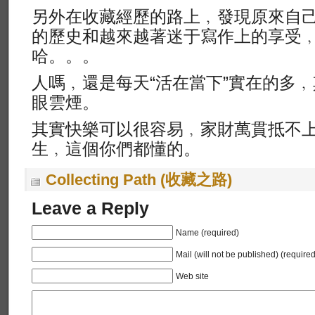
另外在收藏經歷的路上﹐發現原來自
的歷史和越來越著迷于寫作上的享受
哈。。。
人嗎﹐還是每天“活在當下”實在的多
眼雲煙。
其實快樂可以很容易﹐家財萬貫抵不
生﹐這個你們都懂的。
Collecting Path (收藏之路)
Leave a Reply
Name (required)
Mail (will not be published) (required
Web site