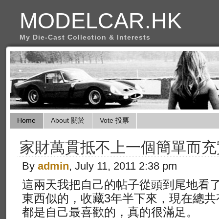
MODELCAR.HK
My Die-Cast Collection & Interests
Home
About 關於
Vote 投票
家財萬貫抵不上一個簡單而充
By
admin
, July 11, 2011 2:38 pm
這兩天我把自己的帖子從頭到尾地看
東西似的，收藏3年半下來，現在總共有
都是自己最喜歡的，真的很滿足。