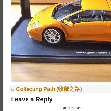
Collecting Path (收藏之路)
Leave a Reply
Name (required)