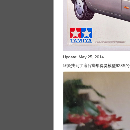
Update: May 25, 2014
終於找到了這台當年得獎模型928S