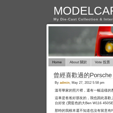
MODELCA
My Die-Cast Collection & Inte
Home
About 關於
Vote 投票
曾經喜歡過的Porsche 
By
admin
, May 27, 2012 5:58 pm
溫哥華家的照片裡，還有一幅這樣的
這車是爸爸好朋友的，我也因此喜歡上
台好坐 (寶藍色的大Ben W116 450
那時的我根本還不知道也沒有留意有Por