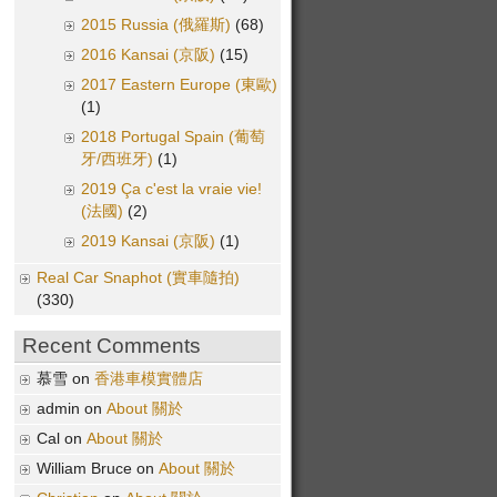
2015 Russia (俄羅斯)
(68)
2016 Kansai (京阪)
(15)
2017 Eastern Europe (東歐)
(1)
2018 Portugal Spain (葡萄
牙/西班牙)
(1)
2019 Ça c'est la vraie vie!
(法國)
(2)
2019 Kansai (京阪)
(1)
Real Car Snaphot (實車隨拍)
(330)
Recent Comments
慕雪 on
香港車模實體店
admin on
About 關於
Cal on
About 關於
William Bruce on
About 關於