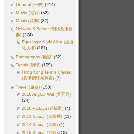
General (一般)
(214)
Movie (電影)
(52)
Music (音樂)
(82)
Network & Server (網絡及服務
器)
(274)
Equallogic & VMWare (虛擬
化技術)
(181)
Photography (攝影)
(62)
Tennis (網球)
(155)
Hong Kong Tennis Classic
(香港網球精英賽)
(7)
Travel (旅遊)
(158)
2010 Angkor Wat (吳哥窟)
(24)
2010 Pattaya (芭堤雅)
(4)
2013 Kansai (京阪神)
(11)
2014 Kansai (京阪)
(1)
2015 Kansai (京阪)
(19)