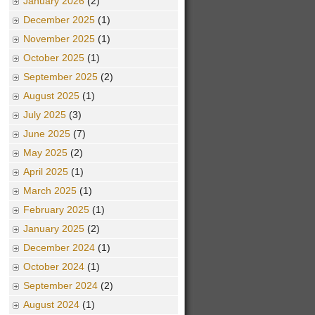
January 2026
(2)
December 2025
(1)
November 2025
(1)
October 2025
(1)
September 2025
(2)
August 2025
(1)
July 2025
(3)
June 2025
(7)
May 2025
(2)
April 2025
(1)
March 2025
(1)
February 2025
(1)
January 2025
(2)
December 2024
(1)
October 2024
(1)
September 2024
(2)
August 2024
(1)