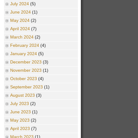
July 2024
(5)
June 2024
(1)
May 2024
(2)
April 2024
(7)
March 2024
(2)
February 2024
(4)
January 2024
(5)
December 2023
(3)
November 2023
(1)
October 2023
(4)
September 2023
(1)
August 2023
(3)
July 2023
(2)
June 2023
(1)
May 2023
(2)
April 2023
(7)
March 2023
(1)