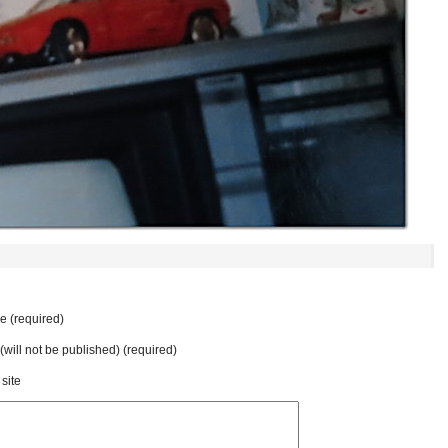
 (required)
 (will not be published) (required)
site