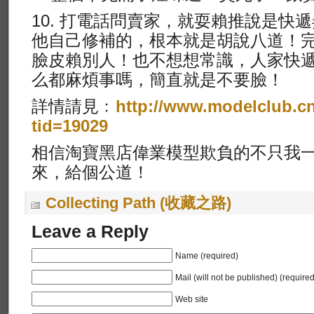
10. 打電話問賣家，就耍賴推說是快
他自己修補的，根本就是胡說八道！
臉皮賴別人！也不想想常識，人家快
么都麻煩事嗎，簡直就是不要臉！
詳情請見﹕
http://www.modelclub.c
tid=19029
相信淘寶黑店偉業模型欺負的不只我
來，給個公道！
Collecting Path (收藏之路)
Leave a Reply
Name (required)
Mail (will not be published) (required
Web site