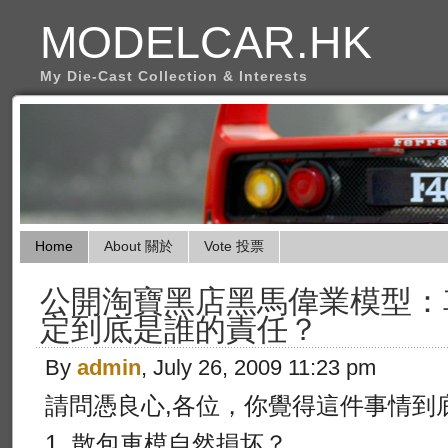
MODELCAR.HK
My Die-Cast Collection & Interests
Home
About 關於
Vote 投票
公開淘寶黑店黑馬偉業模型：
定到底是誰的責任？
By
admin
, July 26, 2009 11:23 pm
請問憑良心,各位，你覺得這件事情到
1. 散包車模自然損坏？