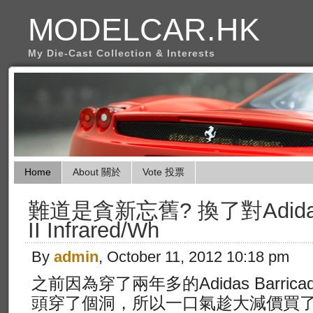
MODELCAR.HK
My Die-Cast Collection & Interests
Home
About 關於
Vote 投票
難道是貪新忘舊? 換了對Adidas Ad
II Infrared/Wh
By
admin
, October 11, 2012 10:18 pm
之前因為穿了兩年多的Adidas Barri
頭穿了個洞，所以一口氣趁大減價買了兩對B