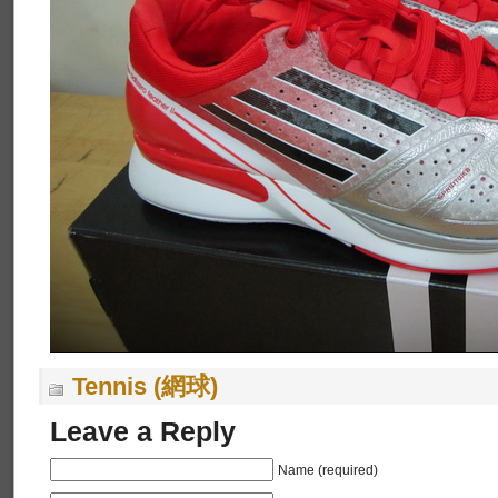
Tennis (網球)
Leave a Reply
Name (required)