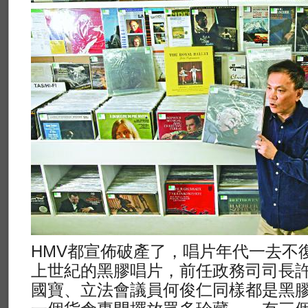
HMV都宣佈破產了，唱片年代一去不
上世紀的黑膠唱片，前任政務司司長
國寶、立法會議員何俊仁同樣都是黑膠