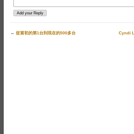
←
從當初的第1台到現在的500多台
Cyndi L