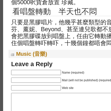
個5000呎貨倉放置 珍藏。
看唱盤轉動 半天也不悶
只要是黑膠唱片，他幾乎甚麼類型的
芬、薰妮、Beyond、甚至連兒歌都
會把黑膠碟放到唱盤上，任由它轉動播
住個唱盤轉吓轉吓，十幾個鐘都唔會
Music (音樂)
Leave a Reply
Name (required)
Mail (will not be published) (required
Web site