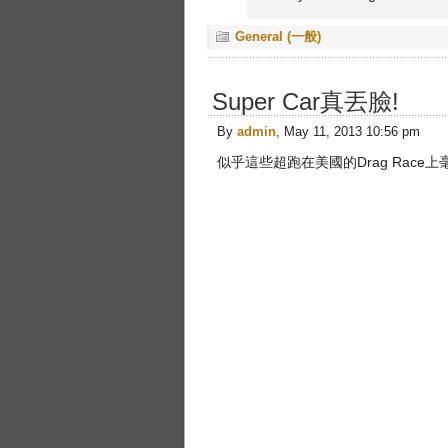
General (一般)
Super Car真丟臉!
By
admin
, May 11, 2013 10:56 pm
似乎這些超跑在美國的Drag Race上毫無用武之地，