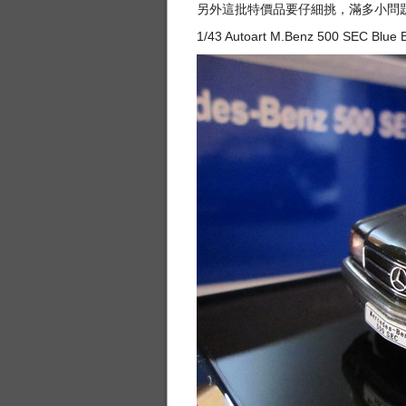
另外這批特價品要仔細挑，滿多小問
1/43 Autoart M.Benz 500 SEC Blue B