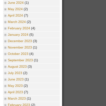
June 2024
(1)
May 2024
(2)
April 2024
(7)
March 2024
(2)
February 2024
(4)
January 2024
(5)
December 2023
(3)
November 2023
(1)
October 2023
(4)
September 2023
(1)
August 2023
(3)
July 2023
(2)
June 2023
(1)
May 2023
(2)
April 2023
(7)
March 2023
(1)
February 2023
(2)