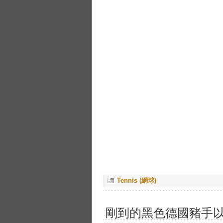
Tennis (網球)
剛到的黑色德國豬手