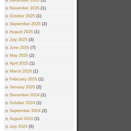
December 2025
(1)
November 2025
(1)
October 2025
(1)
September 2025
(2)
August 2025
(1)
July 2025
(3)
June 2025
(7)
May 2025
(2)
April 2025
(1)
March 2025
(1)
February 2025
(1)
January 2025
(2)
December 2024
(1)
October 2024
(1)
September 2024
(2)
August 2024
(1)
July 2024
(5)