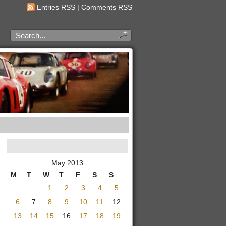
Entries RSS
|
Comments RSS
May 2013
M
T
W
T
F
S
S
1
2
3
4
5
6
7
8
9
10
11
12
13
14
15
16
17
18
19