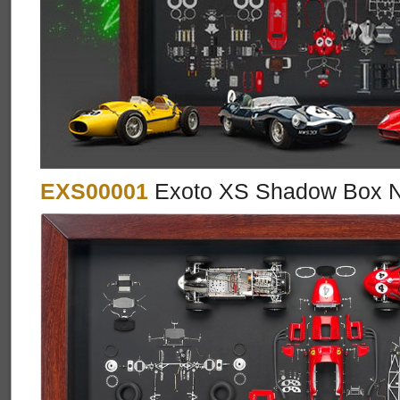
EXS00001
Exoto XS Shadow Box No