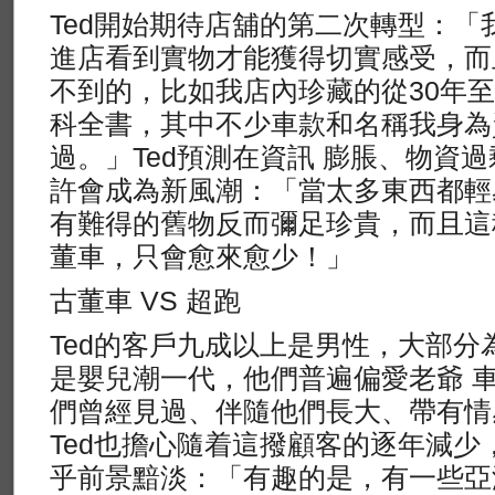
Ted開始期待店舖的第二次轉型：「
進店看到實物才能獲得切實感受，而
不到的，比如我店內珍藏的從30年
科全書，其中不少車款和名稱我身為
過。」Ted預測在資訊 膨脹、物資
許會成為新風潮：「當太多東西都輕
有難得的舊物反而彌足珍貴，而且這
董車，只會愈來愈少！」
古董車 VS 超跑
Ted的客戶九成以上是男性，大部分
是嬰兒潮一代，他們普遍偏愛老爺 
們曾經見過、伴隨他們長大、帶有情
Ted也擔心隨着這撥顧客的逐年減少
乎前景黯淡：「有趣的是，有一些亞