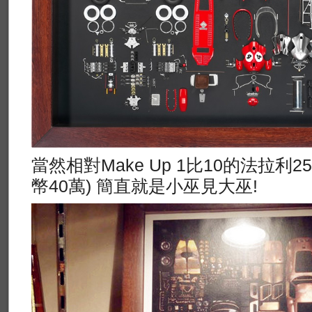
當然相對Make Up 1比10的法拉利2
幣40萬) 簡直就是小巫見大巫!