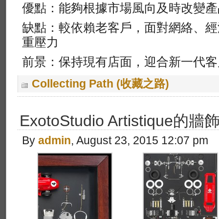
優點：能夠根據市場風向及時改變產
缺點：較依賴老客戶，面對網絡、經
重壓力
前景：保持現有店面，迎合新一代客
Collecting Path (收藏之路)
ExotoStudio Artistiqu
By
admin
, August 23, 2015 12:07 pm