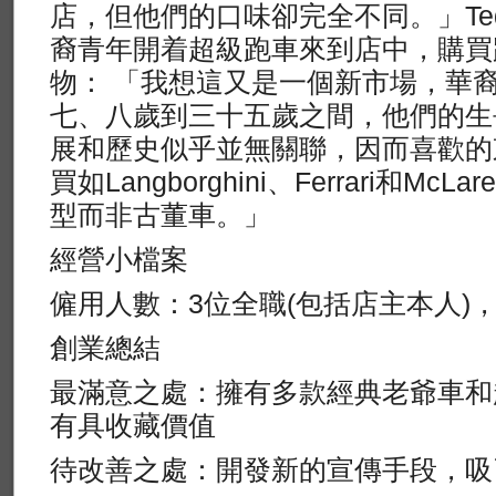
店，但他們的口味卻完全不同。」Te
裔青年開着超級跑車來到店中，購買
物： 「我想這又是一個新市場，華
七、八歲到三十五歲之間，他們的生
展和歷史似乎並無關聯，因而喜歡的
買如Langborghini、Ferrari和M
型而非古董車。」
經營小檔案
僱用人數：3位全職(包括店主本人)
創業總結
最滿意之處：擁有多款經典老爺車和
有具收藏價值
待改善之處：開發新的宣傳手段，吸