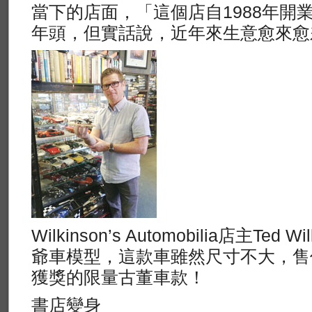
當下的店面，「這個店自1988年開
年頭，但實話說，近年來生意愈來愈
Wilkinson’s Automobilia店主Te
爺車模型，這款車雖然尺寸不大，售
獲獎的限量古董車款！
書店變身