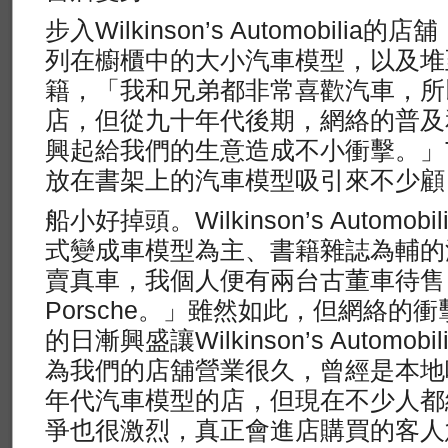
步入Wilkinson’s Automobil
列在櫥櫃中的大小汽車模型，以及堆
籍，「我和兄弟都非常喜歡汽車，所
店，但從九十年代後期，網絡的普及
興起給我們的生意造成不小衝擊。」T
放在書架上的汽車模型吸引來不少顧
船小好掉頭。Wilkinson’s Autom
式變成車模型為主、書籍雜誌為輔的
賣真車，我個人便有兩台古董車待售
Porsche。」雖然如此，但網絡的
的日漸興盛讓Wilkinson’s Autom
為我們的店舖營業很久，曾經是本地
年代汽車模型的店，但現在不少人都
爭也很激烈，真正會進店購買的客人