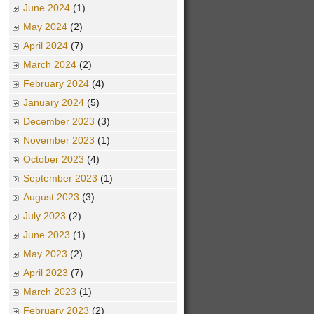
June 2024
(1)
May 2024
(2)
April 2024
(7)
March 2024
(2)
February 2024
(4)
January 2024
(5)
December 2023
(3)
November 2023
(1)
October 2023
(4)
September 2023
(1)
August 2023
(3)
July 2023
(2)
June 2023
(1)
May 2023
(2)
April 2023
(7)
March 2023
(1)
February 2023
(2)