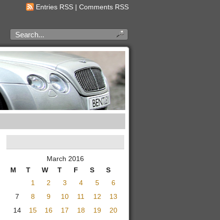
Entries RSS
|
Comments RSS
March 2016
M
T
W
T
F
S
S
1
2
3
4
5
6
7
8
9
10
11
12
13
14
15
16
17
18
19
20