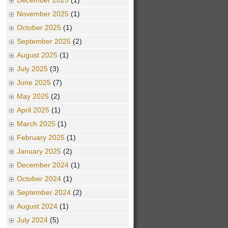
December 2025
(1)
November 2025
(1)
October 2025
(1)
September 2025
(2)
August 2025
(1)
July 2025
(3)
June 2025
(7)
May 2025
(2)
April 2025
(1)
March 2025
(1)
February 2025
(1)
January 2025
(2)
December 2024
(1)
October 2024
(1)
September 2024
(2)
August 2024
(1)
July 2024
(5)