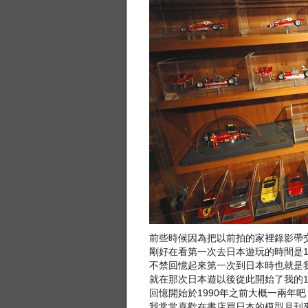
前些時候因為把以前拍的家裡錄影帶交
剛好在看第一次去日本遊玩的時間是1
不禁回憶起來第一次到日本時也就是我
就在那次日本遊以後從此開始了我的1/
回憶開始於1990年之前大概一兩年吧
我常常喜歡在書店買日本的模型月刊