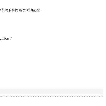
享彼此的喜悅 秘密 還有記憶
yalbum/