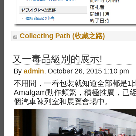
Collecting Path (收藏之路)
又一毒品級別的展示!
By
admin
, October 26, 2015 1:10 pm
不用問，一看包裝就知道全部都是1比
Amalgam動作頻繁，積極推廣，
個汽車陳列室和展覽會場中。