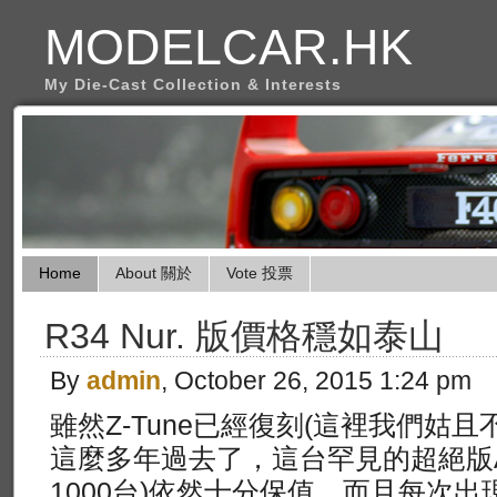
MODELCAR.HK
My Die-Cast Collection & Interests
Home
About 關於
Vote 投票
R34 Nur. 版價格穩如泰山
By
admin
, October 26, 2015 1:24 pm
雖然Z-Tune已經復刻(這裡我們姑
這麼多年過去了，這台罕見的超絕版AA R
1000台)依然十分保值，而且每次