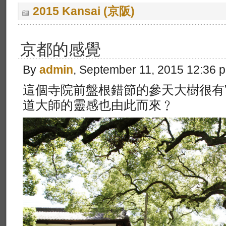
2015 Kansai (京阪)
京都的感覺
By
admin
, September 11, 2015 12:36 
這個寺院前盤根錯節的參天大樹很有
道大師的靈感也由此而來﹖