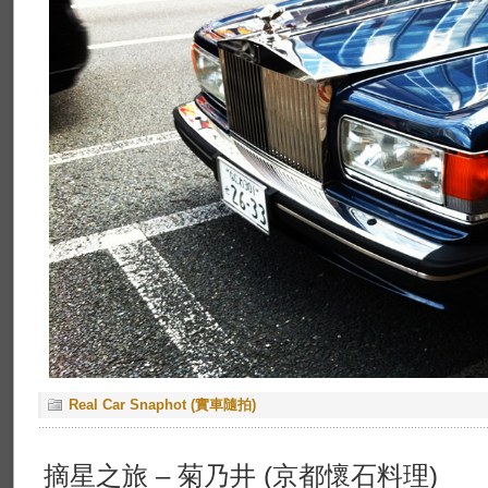
Real Car Snaphot (實車隨拍)
摘星之旅 – 菊乃井 (京都懷石料理)