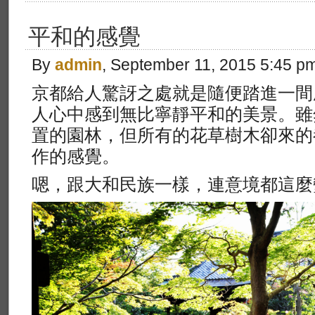
平和的感覺
By
admin
, September 11, 2015 5:45 p
京都給人驚訝之處就是隨便踏進一間
人心中感到無比寧靜平和的美景。雖
置的園林，但所有的花草樹木卻來的
作的感覺。
嗯，跟大和民族一樣，連意境都這麼變